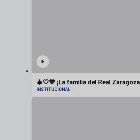
🎄🤍💙 ¡La familia del Real Zaragoz
INSTITUCIONAL