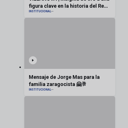
figura clave en la historia del Real
INSTITUCIONAL
Zaragoza
Mensaje de Jorge Mas para la
familia zaragocista 🤗🥂
INSTITUCIONAL