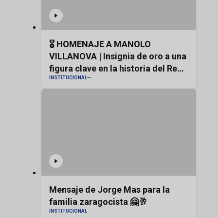
🎖️ HOMENAJE A MANOLO
VILLANOVA | Insignia de oro a una
figura clave en la historia del Real
INSTITUCIONAL
Zaragoza
Mensaje de Jorge Mas para la
familia zaragocista 🤗🥂
INSTITUCIONAL