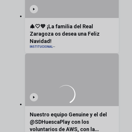
🎄🤍💙 ¡La familia del Real
Zaragoza os desea una Feliz
Navidad!
INSTITUCIONAL
Nuestro equipo Genuine y el del
@SDHuescaPlay con los
voluntarios de AWS, con la