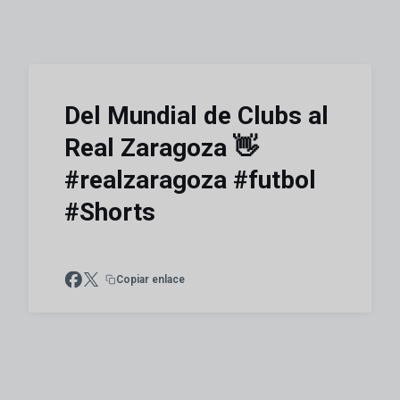
Del Mundial de Clubs al
Real Zaragoza 👋
#realzaragoza #futbol
#Shorts
Copiar enlace