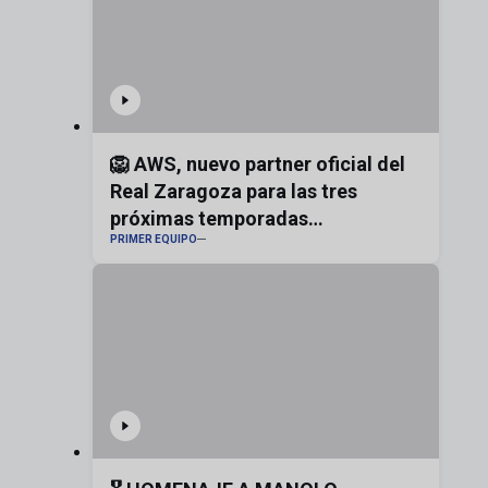
🦁 AWS, nuevo partner oficial del
Real Zaragoza para las tres
próximas temporadas
PRIMER EQUIPO
#realzaragoza