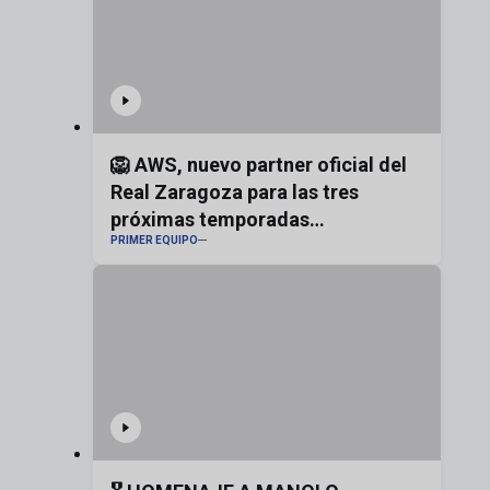
🦁 AWS, nuevo partner oficial del
Real Zaragoza para las tres
próximas temporadas
PRIMER EQUIPO
#realzaragoza