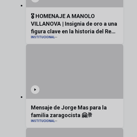
🎖️ HOMENAJE A MANOLO
VILLANOVA | Insignia de oro a una
figura clave en la historia del Real
INSTITUCIONAL
Zaragoza
Mensaje de Jorge Mas para la
familia zaragocista 🤗🥂
INSTITUCIONAL