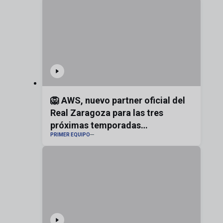
🦁 AWS, nuevo partner oficial del
Real Zaragoza para las tres
próximas temporadas
PRIMER EQUIPO
#realzaragoza