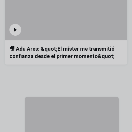
🎥 Adu Ares: &quot;El míster me transmitió
confianza desde el primer momento&quot;