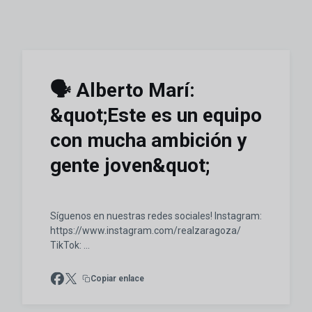
🗣️ Alberto Marí:
&quot;Este es un equipo
con mucha ambición y
gente joven&quot;
Síguenos en nuestras redes sociales! Instagram:
https://www.instagram.com/realzaragoza/
TikTok: ...
Copiar enlace