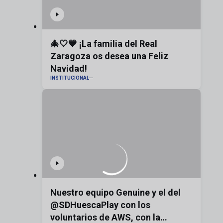
🎄🤍💙 ¡La familia del Real
Zaragoza os desea una Feliz
Navidad!
INSTITUCIONAL
Nuestro equipo Genuine y el del
@SDHuescaPlay con los
voluntarios de AWS, con la