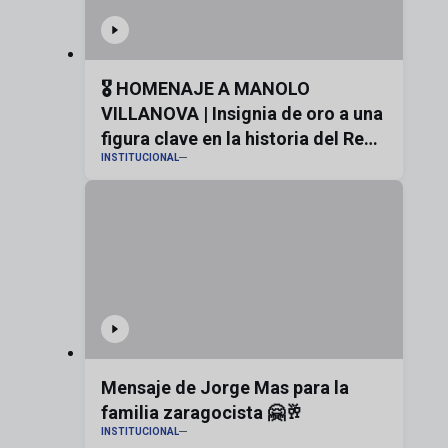
🎖️ HOMENAJE A MANOLO
VILLANOVA | Insignia de oro a una
figura clave en la historia del Real
INSTITUCIONAL
Zaragoza
Mensaje de Jorge Mas para la
familia zaragocista 🤗🥂
INSTITUCIONAL