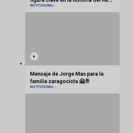
INSTITUCIONAL
Zaragoza
Mensaje de Jorge Mas para la
familia zaragocista 🤗🥂
INSTITUCIONAL