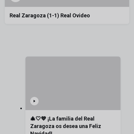
Real Zaragoza (1-1) Real Ovideo
🎄🤍💙 ¡La familia del Real
Zaragoza os desea una Feliz
Navidad!