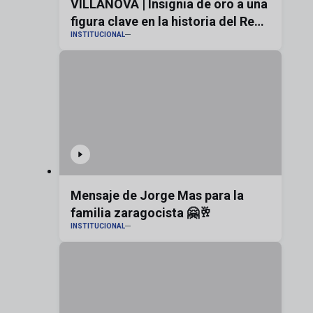
VILLANOVA | Insignia de oro a una
figura clave en la historia del Real
INSTITUCIONAL
Zaragoza
Mensaje de Jorge Mas para la
familia zaragocista 🤗🥂
INSTITUCIONAL