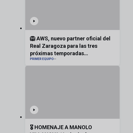
🦁 AWS, nuevo partner oficial del
Real Zaragoza para las tres
próximas temporadas
PRIMER EQUIPO
#realzaragoza
🎖️ HOMENAJE A MANOLO