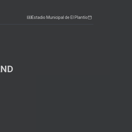
Estadio Municipal de El Plantío
AND