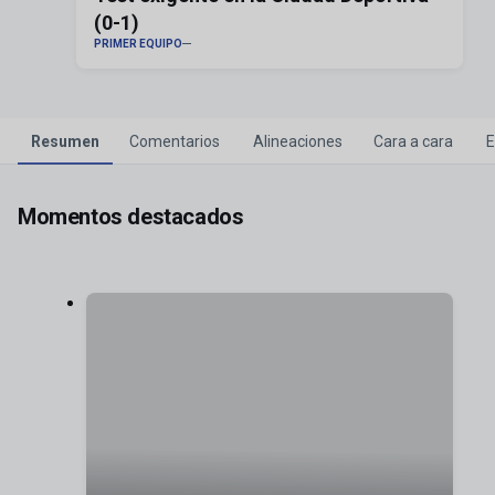
(0-1)
PRIMER EQUIPO
Resumen
Comentarios
Alineaciones
Cara a cara
E
Momentos destacados