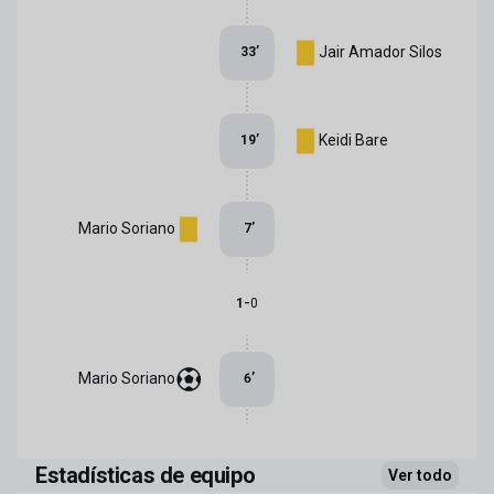
Jair Amador Silos
33
’
Keidi Bare
19
’
Mario Soriano
7
’
-
1
0
Mario Soriano
6
’
Estadísticas de equipo
Ver todo