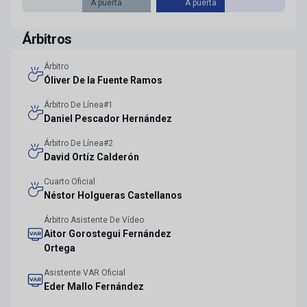
A puerta
A puerta
Árbitros
Árbitro
Óliver De la Fuente Ramos
Árbitro De Línea#1
Daniel Pescador Hernández
Árbitro De Línea#2
David Ortíz Calderón
Cuarto Oficial
Néstor Holgueras Castellanos
Árbitro Asistente De Vídeo
Aitor Gorostegui Fernández
Ortega
Asistente VAR Oficial
Eder Mallo Fernández