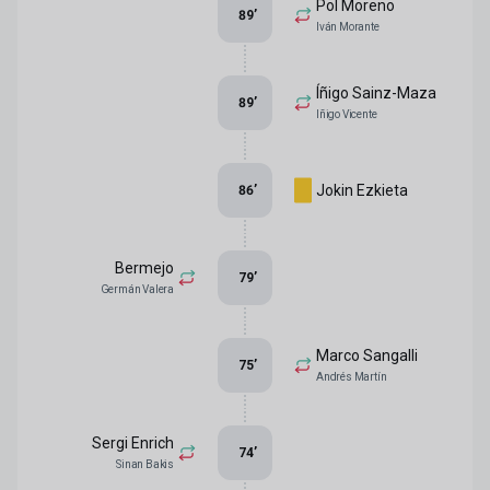
Pol Moreno
89
’
Iván Morante
Íñigo Sainz-Maza
89
’
Iñigo Vicente
Jokin Ezkieta
86
’
Bermejo
79
’
Germán Valera
Marco Sangalli
75
’
Andrés Martín
Sergi Enrich
74
’
Sinan Bakis