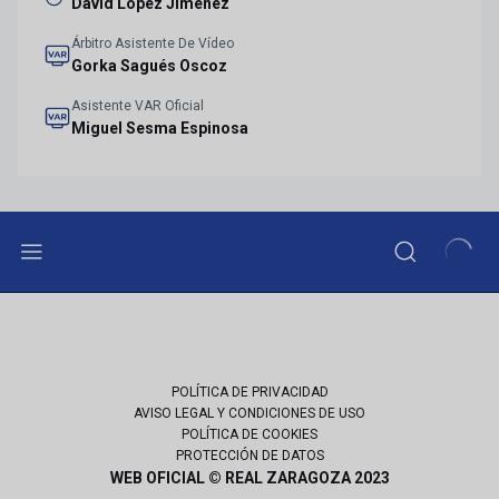
David López Jiménez
Árbitro Asistente De Vídeo
Gorka Sagués Oscoz
Asistente VAR Oficial
Miguel Sesma Espinosa
POLÍTICA DE PRIVACIDAD
AVISO LEGAL Y CONDICIONES DE USO
POLÍTICA DE COOKIES
PROTECCIÓN DE DATOS
WEB OFICIAL © REAL ZARAGOZA 2023