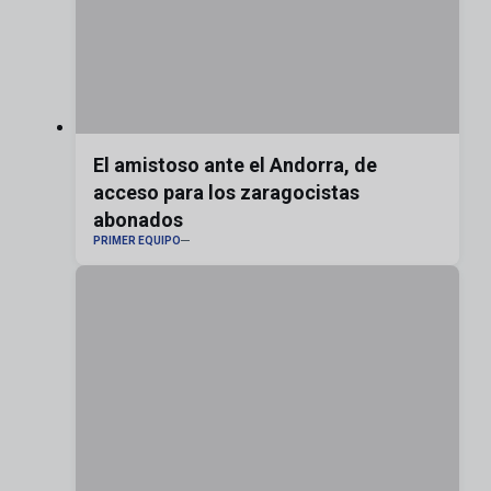
El amistoso ante el Andorra, de
acceso para los zaragocistas
abonados
PRIMER EQUIPO