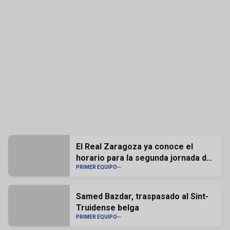
El Real Zaragoza ya conoce el
horario para la segunda jornada de
liga
PRIMER EQUIPO
Samed Bazdar, traspasado al Sint-
Truidense belga
PRIMER EQUIPO