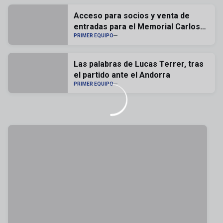
Acceso para socios y venta de
entradas para el Memorial Carlos
Lapetra
PRIMER EQUIPO
Las palabras de Lucas Terrer, tras
el partido ante el Andorra
PRIMER EQUIPO