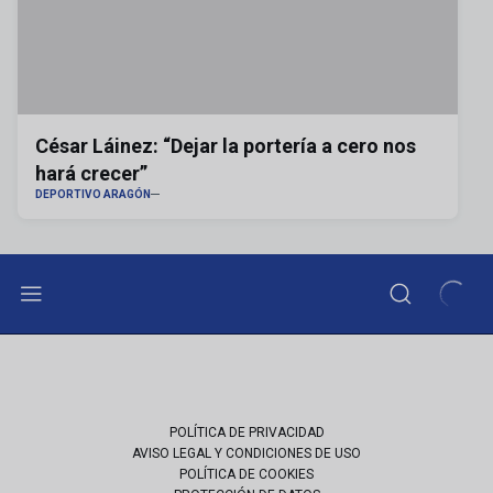
César Láinez: “Dejar la portería a cero nos
hará crecer”
DEPORTIVO ARAGÓN
POLÍTICA DE PRIVACIDAD
AVISO LEGAL Y CONDICIONES DE USO
POLÍTICA DE COOKIES