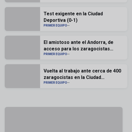
Test exigente en la Ciudad
Deportiva (0-1)
PRIMER EQUIPO
El amistoso ante el Andorra, de
acceso para los zaragocistas
abonados
PRIMER EQUIPO
Vuelta al trabajo ante cerca de 400
zaragocistas en la Ciudad
Deportiva
PRIMER EQUIPO