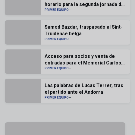
horario para la segunda jornada de
liga
PRIMER EQUIPO
Samed Bazdar, traspasado al Sint-
Truidense belga
PRIMER EQUIPO
Acceso para socios y venta de
entradas para el Memorial Carlos
Lapetra
PRIMER EQUIPO
Las palabras de Lucas Terrer, tras
el partido ante el Andorra
PRIMER EQUIPO