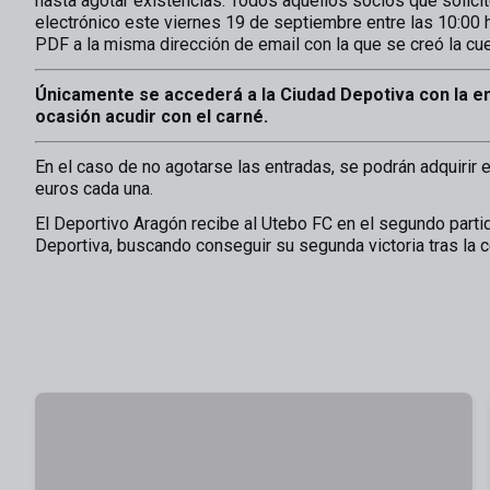
hasta agotar existencias. Todos aquellos socios que solicite
electrónico este viernes 19 de septiembre entre las 10:00 
PDF a la misma dirección de email con la que se creó la cue
Únicamente se accederá a la Ciudad Depotiva con la en
ocasión acudir con el carné.
En el caso de no agotarse las entradas, se podrán adquirir 
euros cada una.
El Deportivo Aragón recibe al Utebo FC en el segundo parti
Deportiva, buscando conseguir su segunda victoria tras la c