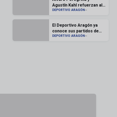
Agustín Kahl refuerzan al
DEPORTIVO ARAGÓN
Deportivo Aragón
El Deportivo Aragón ya
conoce sus partidos de
DEPORTIVO ARAGÓN
pretemporada