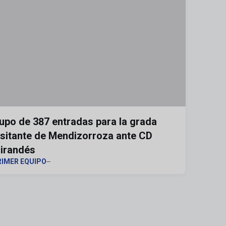
upo de 387 entradas para la grada
isitante de Mendizorroza ante CD
irandés
RIMER EQUIPO