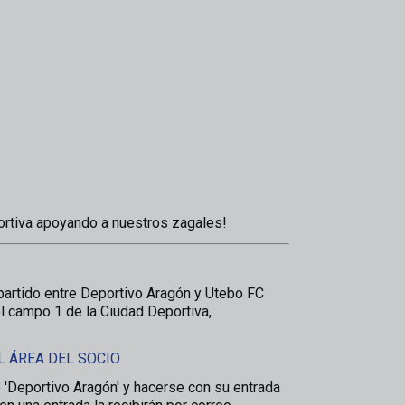
rtiva apoyando a nuestros zagales!
 partido entre Deportivo Aragón y Utebo FC
l campo 1 de la Ciudad Deportiva,
L ÁREA DEL SOCIO
do 'Deportivo Aragón' y hacerse con su entrada