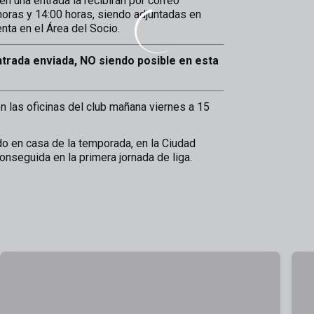
n una entrada la recibirán por correo
horas y 14:00 horas, siendo adjuntadas en
nta en el Área del Socio.
trada enviada, NO siendo posible en esta
en las oficinas del club mañana viernes a 15
do en casa de la temporada, en la Ciudad
onseguida en la primera jornada de liga.