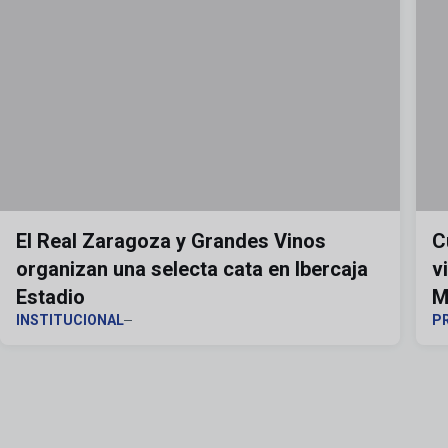
El Real Zaragoza y Grandes Vinos
C
organizan una selecta cata en Ibercaja
v
Estadio
M
INSTITUCIONAL
P