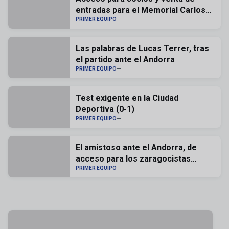
entradas para el Memorial Carlos
Lapetra
PRIMER EQUIPO
Las palabras de Lucas Terrer, tras
el partido ante el Andorra
PRIMER EQUIPO
Test exigente en la Ciudad
Deportiva (0-1)
PRIMER EQUIPO
El amistoso ante el Andorra, de
acceso para los zaragocistas
abonados
PRIMER EQUIPO