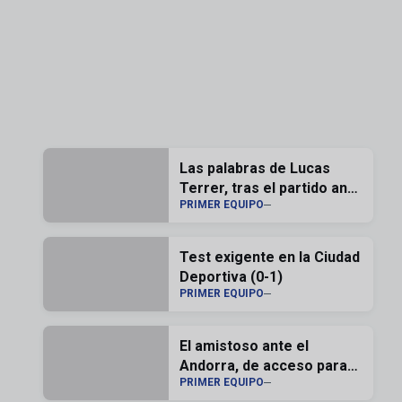
Las palabras de Lucas
Terrer, tras el partido ante
PRIMER EQUIPO
el Andorra
Test exigente en la Ciudad
Deportiva (0-1)
PRIMER EQUIPO
El amistoso ante el
Andorra, de acceso para
PRIMER EQUIPO
los zaragocistas