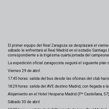
El primer equipo del Real Zaragoza se desplazará el viernes
sábado le enfrentará al Real Madrid en el estadio Santiago B
correspondiente a la trigésima cuarta jornada del campeon
La expedición oficial zaragocista seguirá el siguiente plan d
Viernes 29 de abril
17:45 horas: salida del bus desde las oficinas del club haci
18:29 horas: salida del AVE destino Madrid, con llegada a 
Alojamiento en el Hotel Hesperia Madrid (Pº Castellana, 57)
Sábado 30 de abril