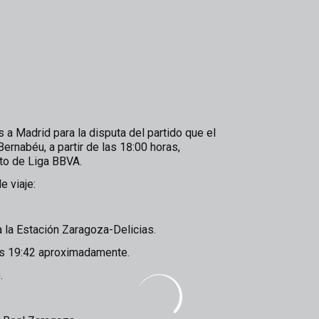
 a Madrid para la disputa del partido que el
ernabéu, a partir de las 18:00 horas,
ato de Liga BBVA.
e viaje:
a la Estación Zaragoza-Delicias.
las 19:42 aproximadamente.
.