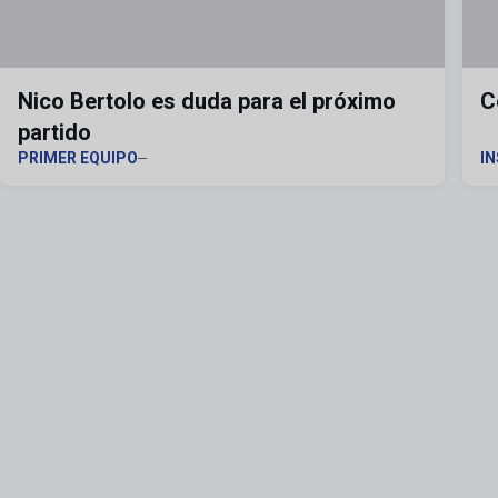
Nico Bertolo es duda para el próximo
C
partido
PRIMER EQUIPO
I