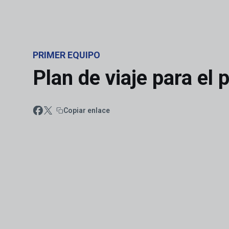
Skip to main content
PRIMER EQUIPO
Plan de viaje para el 
Copiar enlace