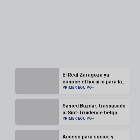
El Real Zaragoza ya
conoce el horario para la
PRIMER EQUIPO
segunda jornada de liga
Samed Bazdar, traspasado
al Sint-Truidense belga
PRIMER EQUIPO
Acceso para socios y