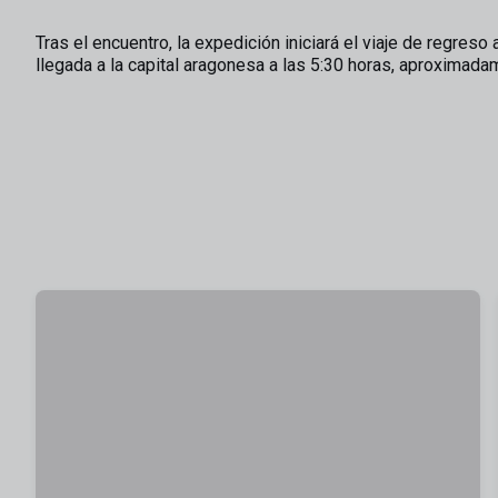
Tras el encuentro, la expedición iniciará el viaje de regreso
llegada a la capital aragonesa a las 5:30 horas, aproximada