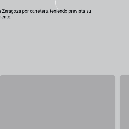
 a Zaragoza por carretera, teniendo prevista su
mente.