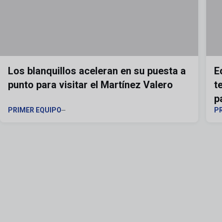
Los blanquillos aceleran en su puesta a
E
punto para visitar el Martínez Valero
t
p
PRIMER EQUIPO
P