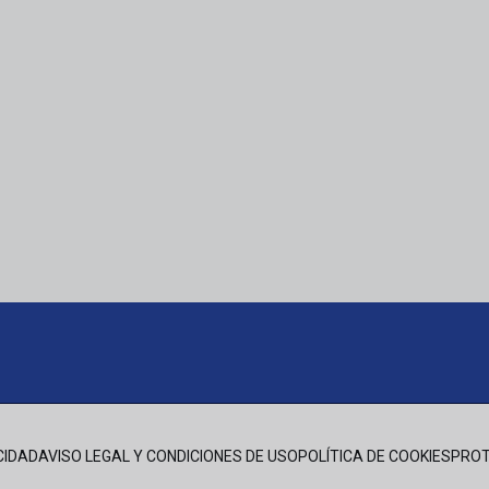
CIDAD
AVISO LEGAL Y CONDICIONES DE USO
POLÍTICA DE COOKIES
PROT