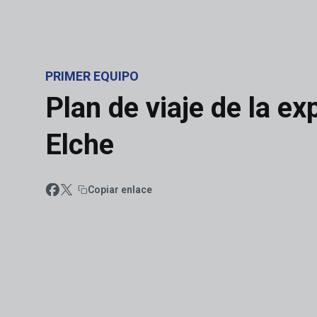
Skip to main content
PRIMER EQUIPO
Plan de viaje de la e
Elche
Copiar enlace