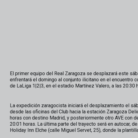
El primer equipo del Real Zaragoza se desplazará este sáb
enfrentará el domingo al conjunto ilicitano en el encuentro 
de LaLiga 1|2|3, en el estadio Martínez Valero, a las 20:30 
La expedición zaragocista iniciará el desplazamiento el sáb
desde las oficinas del Club hacia la estación Zaragoza Delic
horas con destino Madrid, y posteriormente otro AVE con des
20:01 horas. La última parte del trayecto será en autocar, d
Holiday Inn Elche (calle Miguel Servet, 25), donde la plantill