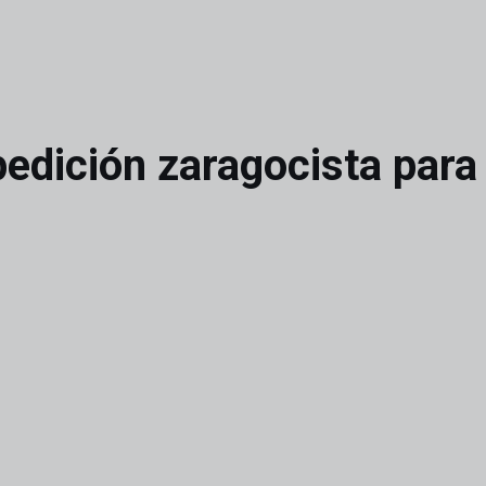
xpedición zaragocista para