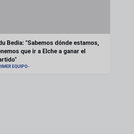
du Bedia: "Sabemos dónde estamos,
enemos que ir a Elche a ganar el
artido"
RIMER EQUIPO