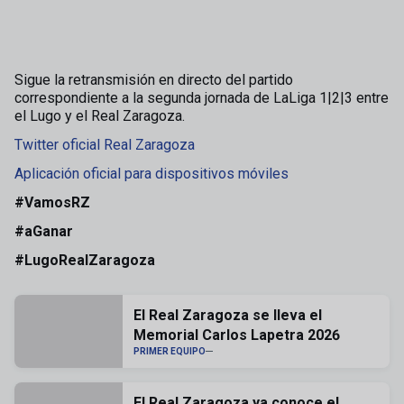
Sigue la retransmisión en directo del partido
correspondiente a la segunda jornada de LaLiga 1|2|3 entre
el Lugo y el Real Zaragoza.
Twitter oficial Real Zaragoza
Aplicación oficial para dispositivos móviles
#VamosRZ
#aGanar
#LugoRealZaragoza
El Real Zaragoza se lleva el
Memorial Carlos Lapetra 2026
PRIMER EQUIPO
El Real Zaragoza ya conoce el