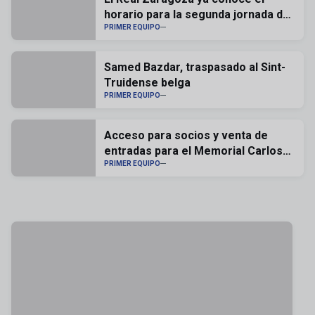
horario para la segunda jornada de
liga
PRIMER EQUIPO
Samed Bazdar, traspasado al Sint-
Truidense belga
PRIMER EQUIPO
Acceso para socios y venta de
entradas para el Memorial Carlos
Lapetra
PRIMER EQUIPO