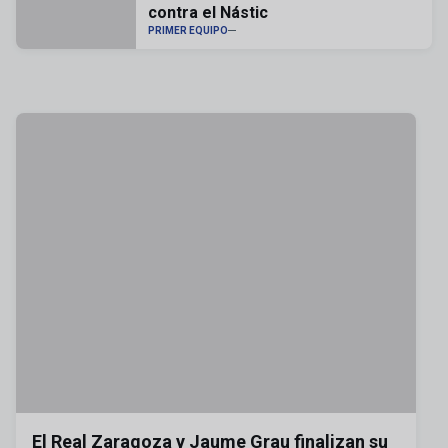
contra el Nástic
PRIMER EQUIPO
El Real Zaragoza y Jaume Grau finalizan su