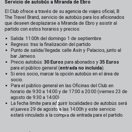
Servicio de autobús a Miranda de Ebro
El Club ofrece a través de su agencia de viajes oficial, B
The Travel Brand, servicio de autobús para los aficionados
que deseen desplazarse a Miranda de Ebro y asistir al
partido con estos horarios y precios:
Salida: 11:00h del domingo 1 de septiembre
Regreso: tras la finalización del partido
Punto de salida/llegada: calle Asín y Palacios, junto al
bar Jameos.
Precio autobús:
30 Euros
para abonados y
35 Euros
para el público general (
entrada no incluida
).
Si eres socio, marcar la opción autobús en el área de
socio.
Para el público general en las Oficinas del Club en
horario de 9:30 a 14:00 y de 17:00 a 20:00 (viernes 23 de
agosto de 9:30 a 14:00)
La fecha límite para adquirir localidades de autobús será
el jueves 29 de agosto a las 14:00h y este servicio
estará vinculado a la compra de entrada para el partido.