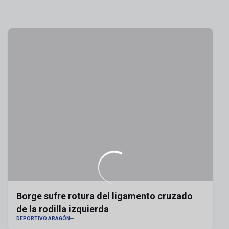
Borge sufre rotura del ligamento cruzado
de la rodilla izquierda
DEPORTIVO ARAGÓN