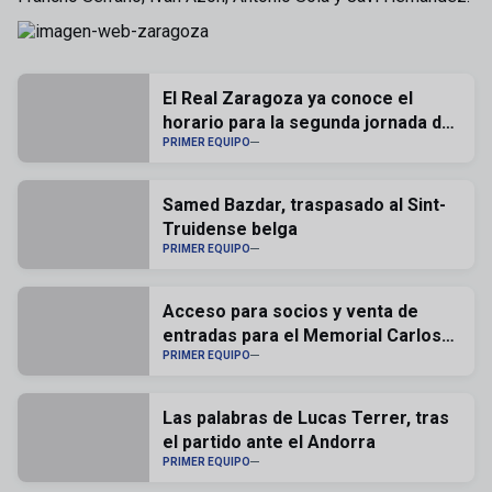
El Real Zaragoza ya conoce el
horario para la segunda jornada de
liga
PRIMER EQUIPO
Samed Bazdar, traspasado al Sint-
Truidense belga
PRIMER EQUIPO
Acceso para socios y venta de
entradas para el Memorial Carlos
Lapetra
PRIMER EQUIPO
Las palabras de Lucas Terrer, tras
el partido ante el Andorra
PRIMER EQUIPO