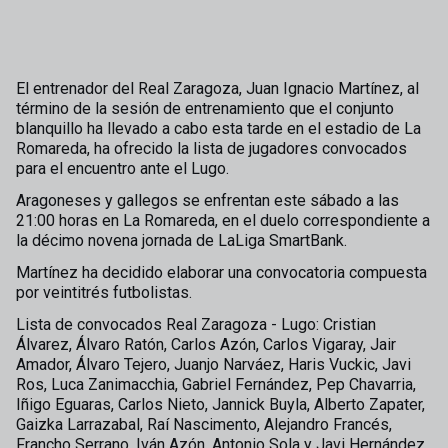
El entrenador del Real Zaragoza, Juan Ignacio Martínez, al
término de la sesión de entrenamiento que el conjunto
blanquillo ha llevado a cabo esta tarde en el estadio de La
Romareda, ha ofrecido la lista de jugadores convocados
para el encuentro ante el Lugo.
Aragoneses y gallegos se enfrentan este sábado a las
21:00 horas en La Romareda, en el duelo correspondiente a
la décimo novena jornada de LaLiga SmartBank.
Martínez ha decidido elaborar una convocatoria compuesta
por veintitrés futbolistas.
Lista de convocados Real Zaragoza - Lugo: Cristian
Álvarez, Álvaro Ratón, Carlos Azón, Carlos Vigaray, Jair
Amador, Álvaro Tejero, Juanjo Narváez, Haris Vuckic, Javi
Ros, Luca Zanimacchia, Gabriel Fernández, Pep Chavarria,
Iñigo Eguaras, Carlos Nieto, Jannick Buyla, Alberto Zapater,
Gaizka Larrazabal, Raí Nascimento, Alejandro Francés,
Francho Serrano, Iván Azón, Antonio Sola y Javi Hernández.