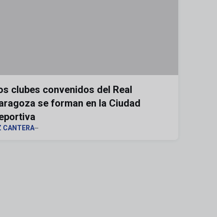
os clubes convenidos del Real
aragoza se forman en la Ciudad
eportiva
Z CANTERA