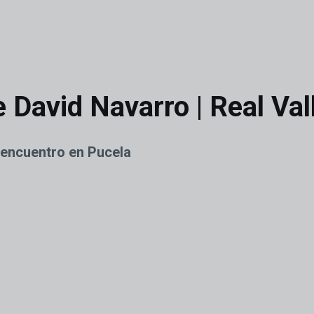
 David Navarro | Real Va
l encuentro en Pucela