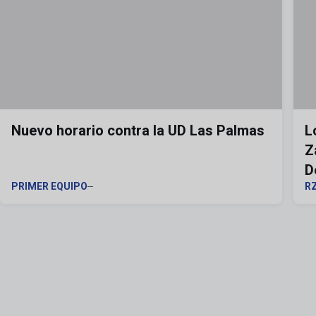
Nuevo horario contra la UD Las Palmas
L
Z
D
PRIMER EQUIPO
R