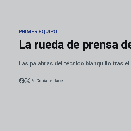
Skip to main content
PRIMER EQUIPO
La rueda de prensa de
Las palabras del técnico blanquillo tras e
Copiar enlace