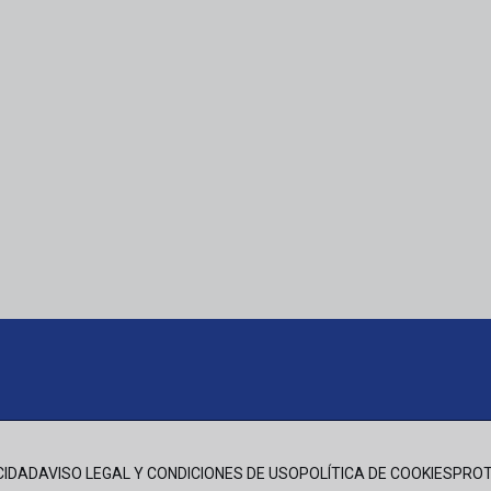
CIDAD
AVISO LEGAL Y CONDICIONES DE USO
POLÍTICA DE COOKIES
PROT