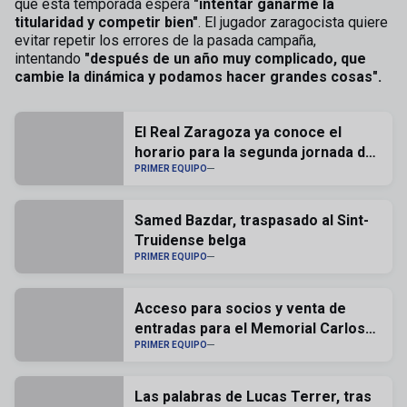
que esta temporada espera
"intentar ganarme la
titularidad y competir bien"
. El jugador zaragocista quiere
evitar repetir los errores de la pasada campaña,
intentando
"después de un año muy complicado, que
cambie la dinámica y podamos hacer grandes cosas".
El Real Zaragoza ya conoce el
horario para la segunda jornada de
liga
PRIMER EQUIPO
Samed Bazdar, traspasado al Sint-
Truidense belga
PRIMER EQUIPO
Acceso para socios y venta de
entradas para el Memorial Carlos
Lapetra
PRIMER EQUIPO
Las palabras de Lucas Terrer, tras