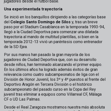
jugadores desde el fútbol base.
Una experimentada trayectoria
Se inició en los banquillos dirigiendo a las categorías base
del
Colegio Santo Domingo de Silos
y, tras un breve
paso por el Stadium Casablanca en la temporada 1993-94,
llegó a la Ciudad Deportiva para comenzar una dilatada
trayectoria al mando de multitud plantillas, si bien en la
temporada 2012-13 vivió un paréntesis como entrenador
de la SD Ejea.
Por sus manos han pasado la gran mayoría de los
jugadores de Ciudad Deportiva que, con su desarrollo
desde niños, han terminado alcanzando el primer equipo.
En los últimos años ha logrado además éxitos de gran
relevancia como cuatro subcampeonatos de liga con el
División de Honor Juvenil, los 3º y 4º puestos al frente del
Deportivo Aragón en Tercera División o el histórico
subcampeonato del pasado curso en la Copa del Rey
juvenil tras eliminar a equipos como Villarreal CF, Málaga
CF o UD Las Palmas.
Desde el Real Zaragoza mostramos nuestra más absoluta