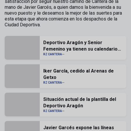
satisfacción por seguir nuestro camino de Cantera de la
mano de Javier Garcés, a quien damos la bienvenida a su
nuevo puesto y le deseamos la mejor de las suertes para
esta etapa que ahora comienza en los despachos de la
Ciudad Deportiva.
Deportivo Aragón y Senior
Femenino ya tienen su calendario
confirmado
RZ CANTERA
Iker García, cedido al Arenas de
Getxo
RZ CANTERA
Situación actual de la plantilla del
Deportivo Aragón
RZ CANTERA
Javier Garcés expone las líneas