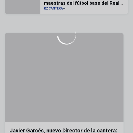
maestras del fútbol base del Real
Zaragoza
RZ CANTERA
Javier Garcés, nuevo Director de la cantera: