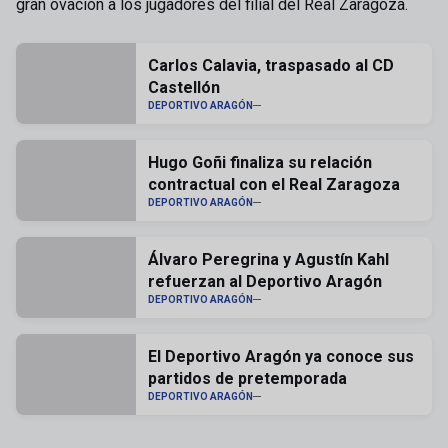
gran ovación a los jugadores del filial del Real Zaragoza.
Carlos Calavia, traspasado al CD
Castellón
DEPORTIVO ARAGÓN
Hugo Goñi finaliza su relación
contractual con el Real Zaragoza
DEPORTIVO ARAGÓN
Álvaro Peregrina y Agustín Kahl
refuerzan al Deportivo Aragón
DEPORTIVO ARAGÓN
El Deportivo Aragón ya conoce sus
partidos de pretemporada
DEPORTIVO ARAGÓN