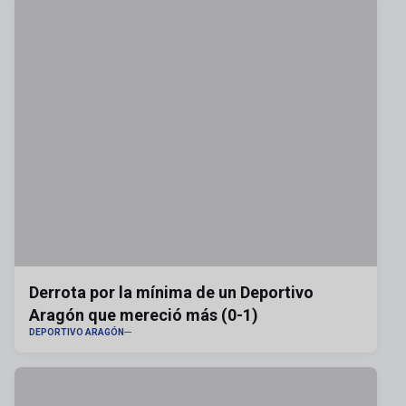
Derrota por la mínima de un Deportivo
Aragón que mereció más (0-1)
DEPORTIVO ARAGÓN