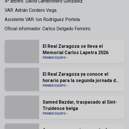
4º árbitro: David Cambronero González.
VAR: Adrián Cordero Vega.
Asistente VAR: Ion Rodríguez Portela.
Oficial informador: Carlos Delgado Ferreiro.
El Real Zaragoza se lleva el
Memorial Carlos Lapetra 2026
PRIMER EQUIPO
El Real Zaragoza ya conoce el
horario para la segunda jornada de
liga
PRIMER EQUIPO
Samed Bazdar, traspasado al Sint-
Truidense belga
PRIMER EQUIPO