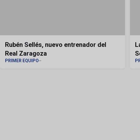
Rubén Sellés, nuevo entrenador del
L
Real Zaragoza
S
PRIMER EQUIPO
P