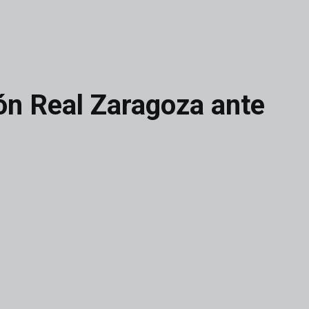
ón Real Zaragoza ante