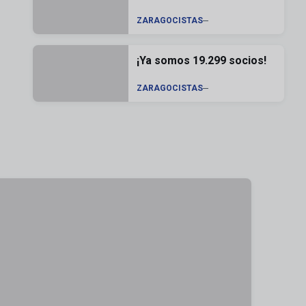
ZARAGOCISTAS
¡Ya somos 19.299 socios!
ZARAGOCISTAS