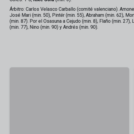
Árbitro: Carlos Velasco Carballo (comité valenciano). Amone
José Mari (min. 50), Pintér (min. 55), Abraham (min. 62), Mo
(min. 87). Por el Osasuna a Cejudo (min. 8), Flaño (min. 27), 
(min. 77), Nino (min. 90) y Andrés (min. 90).