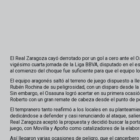
El Real Zaragoza cayó derrotado por un gol a cero ante el O
vigésimo cuarta jornada de la Liga BBVA, disputado en el e
al comienzo del choque fue suficiente para que el equipo loc
El equipo aragonés saltó al terreno de juego dispuesto a lle
Rubén Rochina de su peligrosidad, con un disparo desde la f
Sin embargo, el Osasuna logró acertar en su primera ocasión
Roberto con un gran remate de cabeza desde el punto de pe
El tempranero tanto reafirmó a los locales en su planteamien
dedicándose a defender y casi renunciando al ataque, salie
Real Zaragoza aceptó la propuesta y decidió buscar la porta
juego, con Movilla y Apoño como catalizadores de la elabor
Así llegaron varias ocasiones de peligro, que el cancerbero l