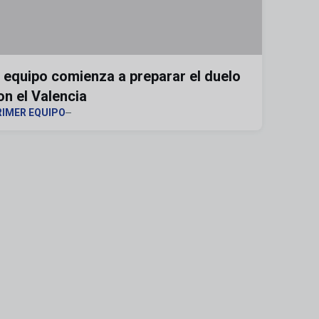
l equipo comienza a preparar el duelo
on el Valencia
RIMER EQUIPO