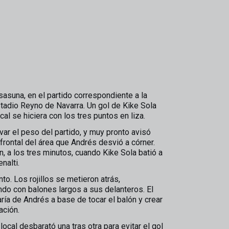
sasuna, en el partido correspondiente a la
stadio Reyno de Navarra. Un gol de Kike Sola
al se hiciera con los tres puntos en liza.
var el peso del partido, y muy pronto avisó
rontal del área que Andrés desvió a córner.
, a los tres minutos, cuando Kike Sola batió a
nalti.
to. Los rojillos se metieron atrás,
ndo con balones largos a sus delanteros. El
ría de Andrés a base de tocar el balón y crear
ación.
ocal desbarató una tras otra para evitar el gol