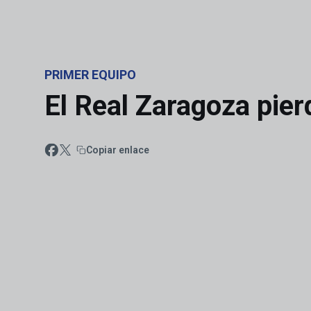
Skip to main content
PRIMER EQUIPO
El Real Zaragoza pier
Copiar enlace