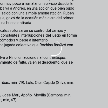
or muy poco a rematar un servicio desde la
ba ya a Andrés, en una acción que bien pudo
lo saldó con una simple amonestación. Rubén
que, gozó de la ocasión más clara del primer
una buena estirada.
ocales reforzaron su centro del campo y
 constantes interrupciones del juego en forma
 cómodos y, pese a intentarlo
a jugada colectiva que Rochina finalizó con
lva o Nino, en acciones al contraataque.
zamiento de falta, ya en el descuento, que se
bas, min. 79), Lolo, Oier, Cejudo (Silva, min.
, José Mari, Apoño, Movilla (Carmona, min.
, min, 67).