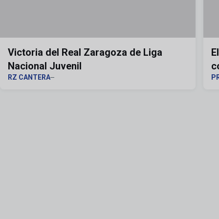
Victoria del Real Zaragoza de Liga
E
Nacional Juvenil
c
RZ CANTERA
P