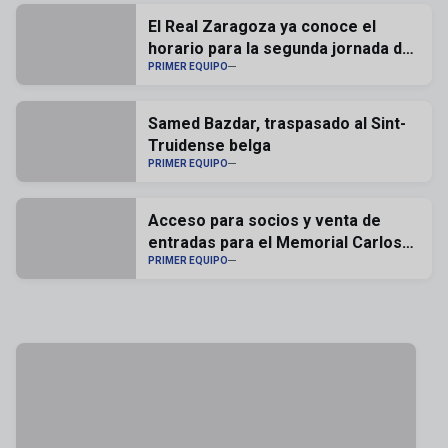
El Real Zaragoza ya conoce el
horario para la segunda jornada de
liga
PRIMER EQUIPO
Samed Bazdar, traspasado al Sint-
Truidense belga
PRIMER EQUIPO
Acceso para socios y venta de
entradas para el Memorial Carlos
Lapetra
PRIMER EQUIPO