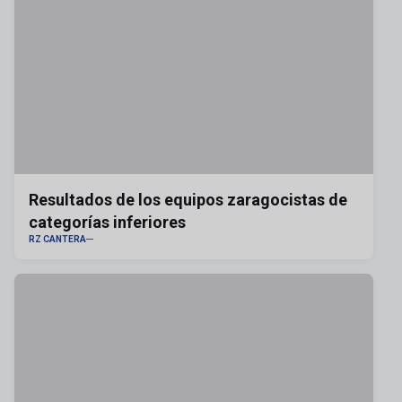
Resultados de los equipos zaragocistas de
categorías inferiores
RZ CANTERA