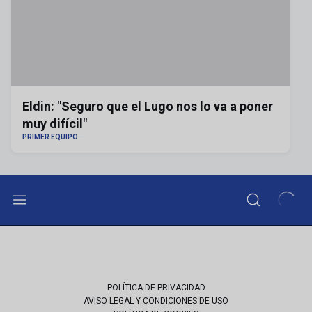
Eldin: "Seguro que el Lugo nos lo va a poner
muy difícil"
PRIMER EQUIPO
POLÍTICA DE PRIVACIDAD
AVISO LEGAL Y CONDICIONES DE USO