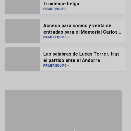
Truidense belga
PRIMER EQUIPO
Acceso para socios y venta de
entradas para el Memorial Carlos
Lapetra
PRIMER EQUIPO
Las palabras de Lucas Terrer, tras
el partido ante el Andorra
PRIMER EQUIPO