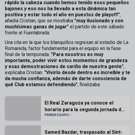
rápido la cabeza cuando hemos tenido esos pequeños
bajones y eso nos ha llevado a esta dinámica tan
positiva y estar todo el año en puestos de playoff"
,
añadía Cristian, que se mostraba
"muy ilusionado y con
muchísimas ganas de jugar"
el partido de este sábado
frente al Fuenlabrada.
Una cita en la que los blanquillos regresan al estadio de La
Romareda, factor fundamental para el equipo en la fase
final de la temporada.
"Para nosotros es muy
importante, poder vivir estos momentos de grandeza
y esas demostraciones de cariño de nuestra gente"
,
explicaba Cristian.
"Vivirlo desde dentro es increíble y te
da mucha confianza, además de darte consciencia de
qué Club estamos defendiendo"
, finalizaba.
El Real Zaragoza ya conoce el
horario para la segunda jornada de
liga
PRIMER EQUIPO
Samed Bazdar, traspasado al Sint-