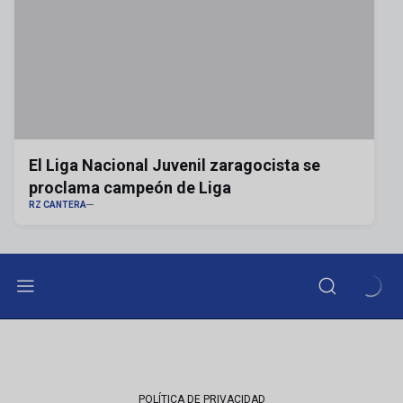
El Liga Nacional Juvenil zaragocista se
proclama campeón de Liga
RZ CANTERA
POLÍTICA DE PRIVACIDAD