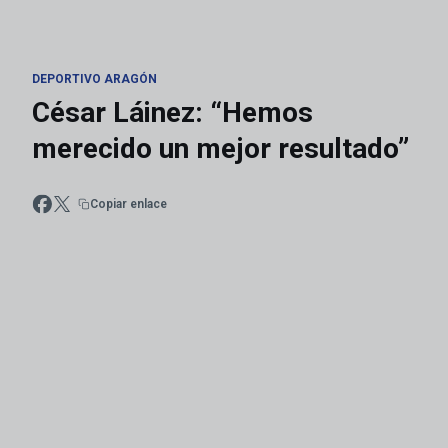
DEPORTIVO ARAGÓN
César Láinez: “Hemos
merecido un mejor resultado”
Copiar enlace