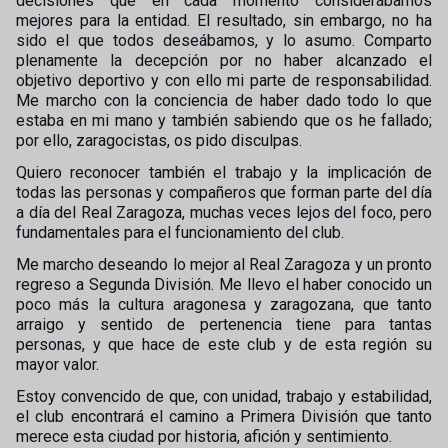
decisiones que en cada momento considerábamos
mejores para la entidad. El resultado, sin embargo, no ha
sido el que todos deseábamos, y lo asumo. Comparto
plenamente la decepción por no haber alcanzado el
objetivo deportivo y con ello mi parte de responsabilidad.
Me marcho con la conciencia de haber dado todo lo que
estaba en mi mano y también sabiendo que os he fallado;
por ello, zaragocistas, os pido disculpas.
Quiero reconocer también el trabajo y la implicación de
todas las personas y compañeros que forman parte del día
a día del Real Zaragoza, muchas veces lejos del foco, pero
fundamentales para el funcionamiento del club.
Me marcho deseando lo mejor al Real Zaragoza y un pronto
regreso a Segunda División. Me llevo el haber conocido un
poco más la cultura aragonesa y zaragozana, que tanto
arraigo y sentido de pertenencia tiene para tantas
personas, y que hace de este club y de esta región su
mayor valor.
Estoy convencido de que, con unidad, trabajo y estabilidad,
el club encontrará el camino a Primera División que tanto
merece esta ciudad por historia, afición y sentimiento.