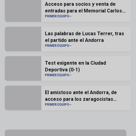
Acceso para socios y venta de
entradas para el Memorial Carlos
Lapetra
PRIMER EQUIPO
Las palabras de Lucas Terrer, tras
el partido ante el Andorra
PRIMER EQUIPO
Test exigente en la Ciudad
Deportiva (0-1)
PRIMER EQUIPO
El amistoso ante el Andorra, de
acceso para los zaragocistas
abonados
PRIMER EQUIPO