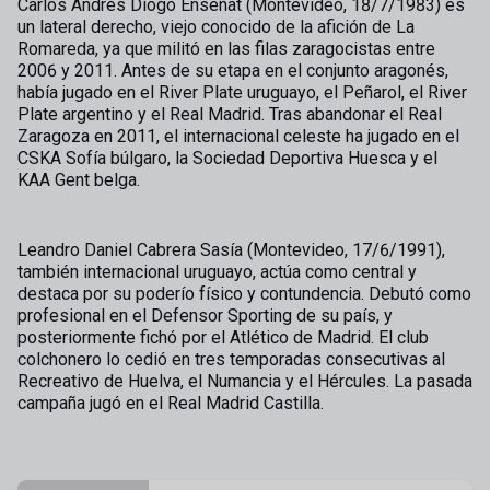
Carlos Andrés Diogo Enseñat (Montevideo, 18/7/1983) es
un lateral derecho, viejo conocido de la afición de La
Romareda, ya que militó en las filas zaragocistas entre
2006 y 2011. Antes de su etapa en el conjunto aragonés,
había jugado en el River Plate uruguayo, el Peñarol, el River
Plate argentino y el Real Madrid. Tras abandonar el Real
Zaragoza en 2011, el internacional celeste ha jugado en el
CSKA Sofía búlgaro, la Sociedad Deportiva Huesca y el
KAA Gent belga.
Leandro Daniel Cabrera Sasía (Montevideo, 17/6/1991),
también internacional uruguayo, actúa como central y
destaca por su poderío físico y contundencia. Debutó como
profesional en el Defensor Sporting de su país, y
posteriormente fichó por el Atlético de Madrid. El club
colchonero lo cedió en tres temporadas consecutivas al
Recreativo de Huelva, el Numancia y el Hércules. La pasada
campaña jugó en el Real Madrid Castilla.