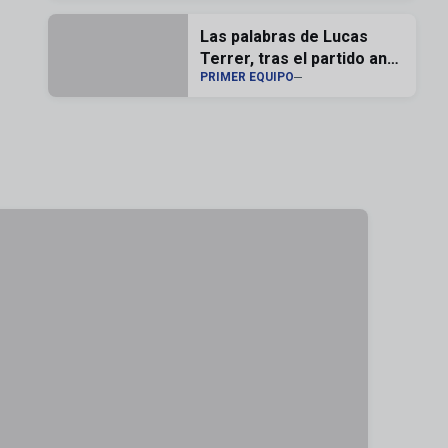
Las palabras de Lucas
Terrer, tras el partido ante
PRIMER EQUIPO
el Andorra