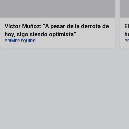
Víctor Muñoz: “A pesar de la derrota de
E
hoy, sigo siendo optimista”
h
PRIMER EQUIPO
P