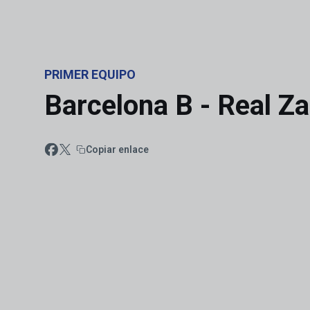
Skip to main content
PRIMER EQUIPO
Barcelona B - Real Z
Copiar enlace