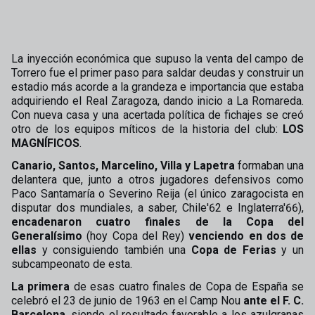
La inyección económica que supuso la venta del campo de
Torrero fue el primer paso para saldar deudas y construir un
estadio más acorde a la grandeza e importancia que estaba
adquiriendo el Real Zaragoza, dando inicio a La Romareda.
Con nueva casa y una acertada política de fichajes se creó
otro de los equipos míticos de la historia del club:
LOS
MAGNÍFICOS
.
Canario, Santos, Marcelino, Villa y Lapetra
formaban una
delantera que, junto a otros jugadores defensivos como
Paco Santamaría o Severino Reija (el único zaragocista en
disputar dos mundiales, a saber, Chile'62 e Inglaterra'66),
encadenaron cuatro finales de la Copa del
Generalísimo
(hoy Copa del Rey)
venciendo en dos de
ellas
y consiguiendo también una
Copa de Ferias
y un
subcampeonato de esta.
La primera
de esas cuatro finales de Copa de España se
celebró el 23 de junio de 1963 en el Camp Nou
ante el F. C.
Barcelona
, siendo el resultado favorable a los azulgranas