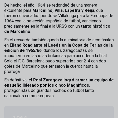
De hecho, el año 1964 se redondeó de una manera
excelente para
Marcelino, Villa, Lapetra y Reija
, que
fueron convocados por José Villalonga para la Eurocopa de
1964 con la selección española de fútbol, venciendo
precisamente en la final a la URSS con un
tanto histórico
de Marcelino
.
En el recuerdo también queda la eliminatoria de semifinales
en
Elland Road ante el Leeds en la Copa de Ferias de la
edición de 1965/66
, donde los zaragocistas se
impusieron en las islas británicas para acceder a la final.
Solo el F. C. Barcelona pudo superarles por 2-4 con dos
goles de Marcelino que tensaron la cuerda hasta la
prórroga.
En definitiva,
el Real Zaragoza logró armar un equipo de
ensueño liderado por los cinco Magníficos
,
protagonistas de grandes noches de fútbol tanto
nacionales como europeas.