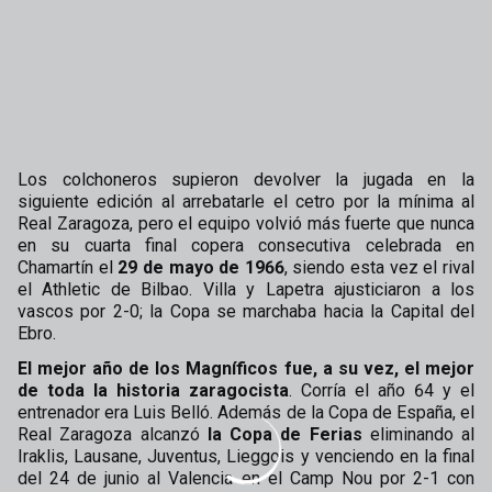
Los colchoneros supieron devolver la jugada en la
siguiente edición al arrebatarle el cetro por la mínima al
Real Zaragoza, pero el equipo volvió más fuerte que nunca
en su cuarta final copera consecutiva celebrada en
Chamartín el
29 de mayo de 1966
, siendo esta vez el rival
el Athletic de Bilbao. Villa y Lapetra ajusticiaron a los
vascos por 2-0; la Copa se marchaba hacia la Capital del
Ebro.
El mejor año de los Magníficos fue, a su vez, el mejor
de toda la historia zaragocista
. Corría el año 64 y el
entrenador era Luis Belló. Además de la Copa de España, el
Real Zaragoza alcanzó
la Copa de Ferias
eliminando al
Iraklis, Lausane, Juventus, Lieggois y venciendo en la final
del 24 de junio al Valencia en el Camp Nou por 2-1 con