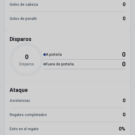
0
Goles de cabeza
0
Goles de penalti
Disparos
0
A portería
0
0
Disparos
Fuera de portería
Ataque
0
Asistencias
0
Regates completados
0%
Éxito en el regate