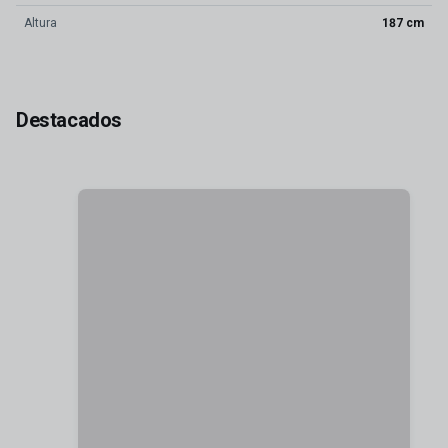
Altura
187 cm
Destacados