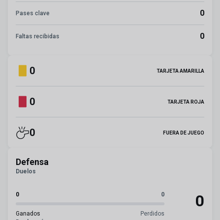
0
Pases clave
0
Faltas recibidas
0
TARJETA AMARILLA
0
TARJETA ROJA
0
FUERA DE JUEGO
Defensa
Duelos
0
0
0
Ganados
Perdidos