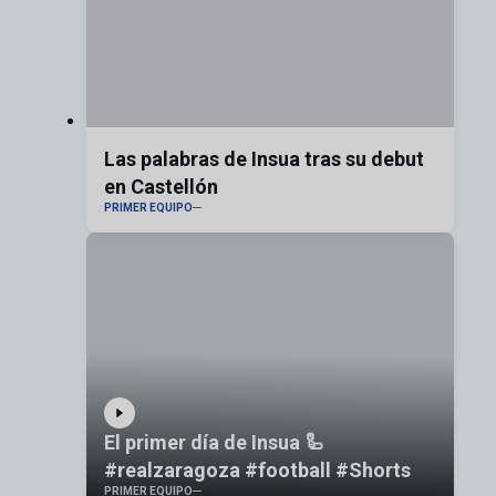
Las palabras de Insua tras su debut
en Castellón
PRIMER EQUIPO
El primer día de Insua 🦾
#realzaragoza #football #Shorts
PRIMER EQUIPO