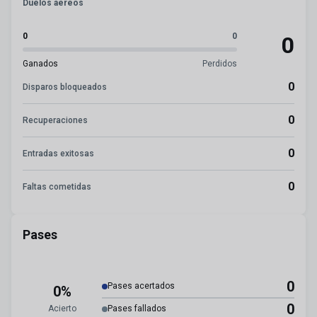
Duelos aéreos
0
0
0
Ganados
Perdidos
0
Disparos bloqueados
0
Recuperaciones
0
Entradas exitosas
0
Faltas cometidas
Pases
0
Pases acertados
0%
0
Acierto
Pases fallados