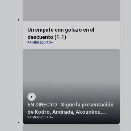
Un empate con golazo en el
descuento (1-1)
PRIMER EQUIPO
EN DIRECTO | Sigue la presentación
de Kodro, Andrada, Akouokou,
PRIMER EQUIPO
Insua y Aguirregabiria