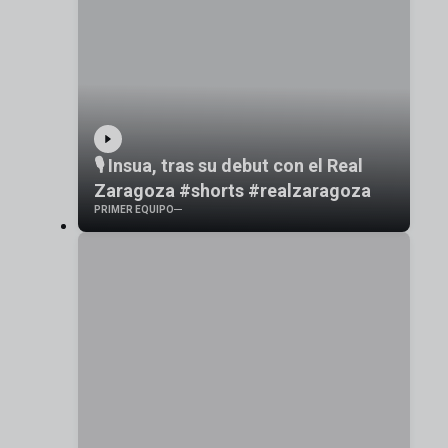
🎙️ Insua, tras su debut con el Real
Zaragoza #shorts #realzaragoza
PRIMER EQUIPO