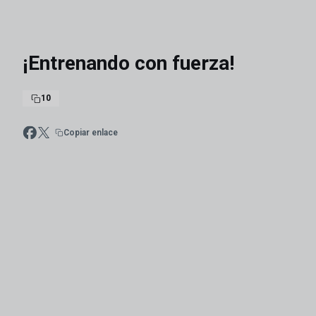
¡Entrenando con fuerza!
10
Copiar enlace