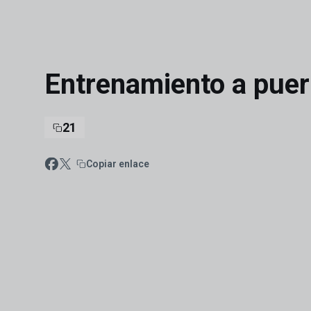
Skip to main content
Entrenamiento a puert
21
Copiar enlace