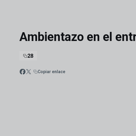
Skip to main content
Ambientazo en el ent
28
Copiar enlace